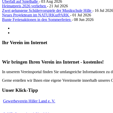
Überfall auf Spielhalle
- 03 Aug 2026
Heimatpreis 2026 verliehen
- 21 Jul 2026
Zwei gelungene Schülervorspiele der Musikschule Hille
- 16 Jul 202
Neues Projektteam im NATURKurPARK
- 01 Jul 2026
Bunte Ferienaktionen in den Sommerferien
- 08 Jun 2026
Ihr
Verein im Internet
Wir bringen Ihren Verein ins Internet - kostenlos!
In unserem Vereinsportal finden Sie umfangreiche Informationen zu 
Gerne erstellen wir Ihnen eine eigene Vereinsseite innerhalb unseres 
Unser
Klick-Tipp
Gewerbeverein Hiller Land e. V.