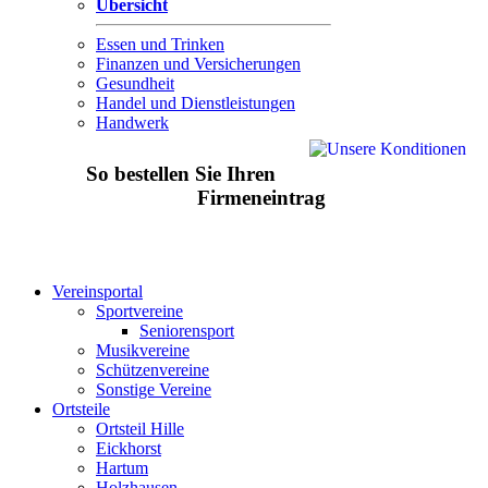
Übersicht
Essen und Trinken
Finanzen und Versicherungen
Gesundheit
Handel und Dienstleistungen
Handwerk
So bestellen Sie Ihren
Firmeneintrag
Vereinsportal
Sportvereine
Seniorensport
Musikvereine
Schützenvereine
Sonstige Vereine
Ortsteile
Ortsteil Hille
Eickhorst
Hartum
Holzhausen