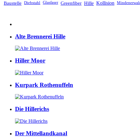
Baustelle
Diebstahl
Glasfaser
Greenfiber
Hille
Kollision
Mindenerwal
Alte Brennerei Hille
Hiller Moor
Kurpark Rothenuffeln
Die Hillerichs
Der Mittellandkanal