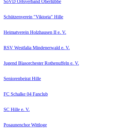
SoVD Ortsverband Oberlübbe
Schützenverein "Viktoria" Hille
Heimatverein Holzhausen II e. V.
RSV Westfalia Mindenerwald e. V.
Jugend Blasorchester Rothenuffeln e. V.
Seniorenbeirat Hille
FC Schalke 04 Fanclub
SC Hille e. V.
Posaunenchor Wittloge