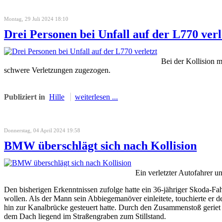
Montag, 29 Juli 2024 18:10
Drei Personen bei Unfall auf der L770 verl
Bei der Kollision 
schwere Verletzungen zugezogen.
Publiziert in
Hille
weiterlesen ...
Donnerstag, 04 April 2024 19:58
BMW überschlägt sich nach Kollision
Ein verletzter Autofahrer u
Den bisherigen Erkenntnissen zufolge hatte ein 36-jähriger Skoda-F
wollen. Als der Mann sein Abbiegemanöver einleitete, touchierte er
hin zur Kanalbrücke gesteuert hatte. Durch den Zusammenstoß geriet 
dem Dach liegend im Straßengraben zum Stillstand.