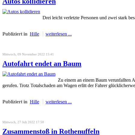
Autos kollidieren
Drei leicht verletzte Personen und zwei stark b
Publiziert in
Hille
weiterlesen ...
Mittwoch, 09 November 2022 15:41
Autofahrt endet an Baum
Zu einem an einem Baum verunfallten Au
gerufen. Trotz Totalschaden am Wagen erlitt der Fahrer glücklicherwei
Publiziert in
Hille
weiterlesen ...
Mittwoch, 27 Juli 2022 17:50
Zusammenstoß in Rothenuffeln