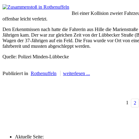
Bei einer Kollision zweier Fahrze
offenbar leicht verletzt.
Den Erkenntnissen nach hatte die Fahrerin aus Hille die Marienstra
Jährigen kam. Der war zur gleichen Zeit von der Lübbecker Straße (
Wagen der 37-Jährigen auf ein Feld. Die Frau wurde vor Ort von ei
fahrbereit und mussten abgeschleppt werden.
Quelle: Polizei Minden-Lübbecke
Publiziert in
Rothenuffeln
weiterlesen ...
1
2
Aktuelle Seite: