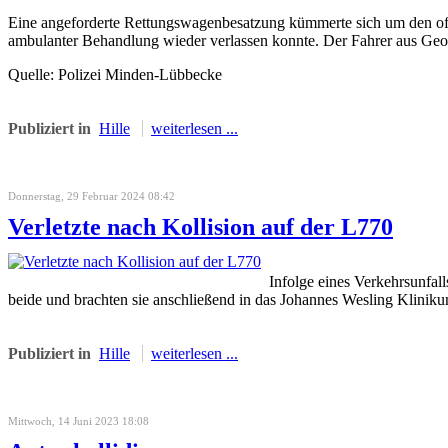
Eine angeforderte Rettungswagenbesatzung kümmerte sich um den offe
ambulanter Behandlung wieder verlassen konnte. Der Fahrer aus Geor
Quelle: Polizei Minden-Lübbecke
Publiziert in
Hille
weiterlesen ...
Donnerstag, 29 Februar 2024 08:42
Verletzte nach Kollision auf der L770
Infolge eines Verkehrsunfal
beide und brachten sie anschließend in das Johannes Wesling Kliniku
Publiziert in
Hille
weiterlesen ...
Mittwoch, 14 Juni 2023 18:08