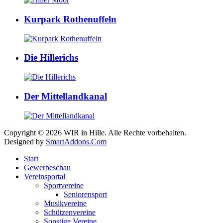
Kurpark Rothenuffeln
Die Hillerichs
Der Mittellandkanal
Copyright © 2026 WIR in Hille. Alle Rechte vorbehalten.
Designed by
SmartAddons.Com
Start
Gewerbeschau
Vereinsportal
Sportvereine
Seniorensport
Musikvereine
Schützenvereine
Sonstige Vereine