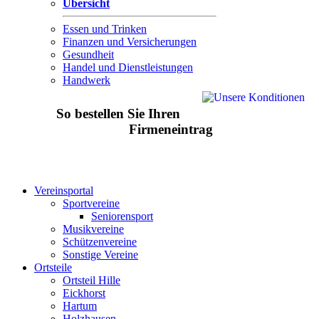
Übersicht
Essen und Trinken
Finanzen und Versicherungen
Gesundheit
Handel und Dienstleistungen
Handwerk
So bestellen Sie Ihren
Firmeneintrag
Vereinsportal
Sportvereine
Seniorensport
Musikvereine
Schützenvereine
Sonstige Vereine
Ortsteile
Ortsteil Hille
Eickhorst
Hartum
Holzhausen