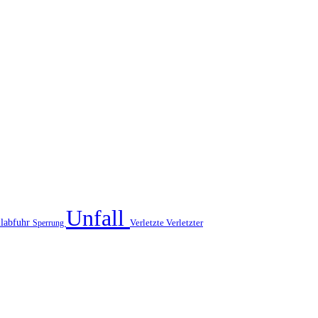
Unfall
labfuhr
Verletzte
Sperrung
Verletzter