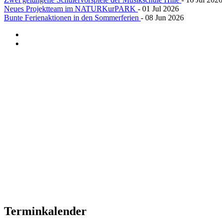
Neues Projektteam im NATURKurPARK
- 01 Jul 2026
Bunte Ferienaktionen in den Sommerferien
- 08 Jun 2026
Terminkalender