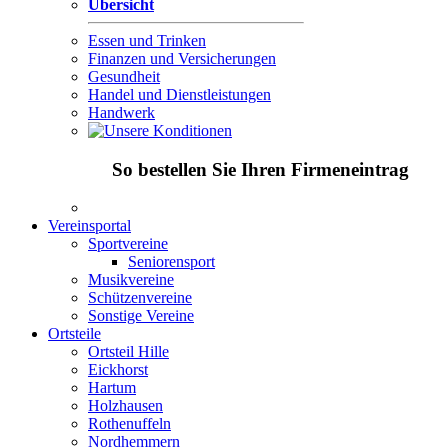
Übersicht
Essen und Trinken
Finanzen und Versicherungen
Gesundheit
Handel und Dienstleistungen
Handwerk
So bestellen Sie Ihren Firmeneintrag
Vereinsportal
Sportvereine
Seniorensport
Musikvereine
Schützenvereine
Sonstige Vereine
Ortsteile
Ortsteil Hille
Eickhorst
Hartum
Holzhausen
Rothenuffeln
Nordhemmern