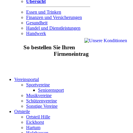
Übersicht
Essen und Trinken
Finanzen und Versicherungen
Gesundheit
Handel und Dienstleistungen
Handwerk
So bestellen Sie Ihren
Firmeneintrag
Vereinsportal
Sportvereine
Seniorensport
Musikvereine
Schützenvereine
Sonstige Vereine
Ortsteile
Ortsteil Hille
Eickhorst
Hartum
Holzhausen