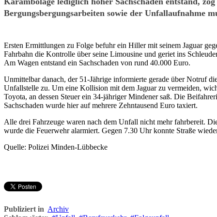
Karambolage lediglich hoher Sachschaden entstand, zog 
Bergungsbergungsarbeiten sowie der Unfallaufnahme mus
Ersten Ermittlungen zu Folge befuhr ein Hiller mit seinem Jaguar ge
Fahrbahn die Kontrolle über seine Limousine und geriet ins Schleuder
Am Wagen entstand ein Sachschaden von rund 40.000 Euro.
Unmittelbar danach, der 51-Jährige informierte gerade über Notruf die
Unfallstelle zu. Um eine Kollision mit dem Jaguar zu vermeiden, wich
Toyota, an dessen Steuer ein 34-jähriger Mindener saß. Die Beifahre
Sachschaden wurde hier auf mehrere Zehntausend Euro taxiert.
Alle drei Fahrzeuge waren nach dem Unfall nicht mehr fahrbereit. Di
wurde die Feuerwehr alarmiert. Gegen 7.30 Uhr konnte Straße wieder
Quelle: Polizei Minden-Lübbecke
Publiziert in
Archiv