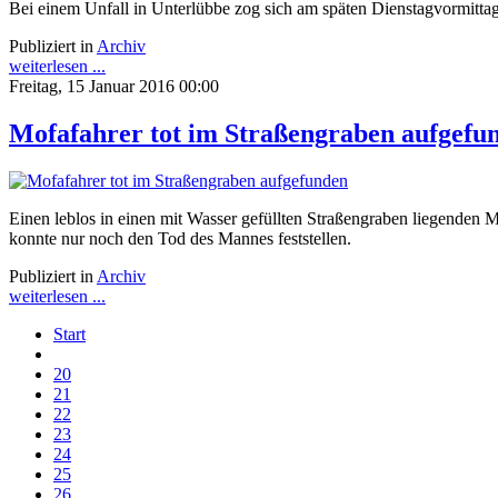
Bei einem Unfall in Unterlübbe zog sich am späten Dienstagvormitta
Publiziert in
Archiv
weiterlesen ...
Freitag, 15 Januar 2016 00:00
Mofafahrer tot im Straßengraben aufgefu
Einen leblos in einen mit Wasser gefüllten Straßengraben liegenden M
konnte nur noch den Tod des Mannes feststellen.
Publiziert in
Archiv
weiterlesen ...
Start
20
21
22
23
24
25
26