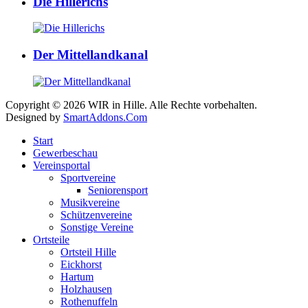
Die Hillerichs
Der Mittellandkanal
Copyright © 2026 WIR in Hille. Alle Rechte vorbehalten.
Designed by
SmartAddons.Com
Start
Gewerbeschau
Vereinsportal
Sportvereine
Seniorensport
Musikvereine
Schützenvereine
Sonstige Vereine
Ortsteile
Ortsteil Hille
Eickhorst
Hartum
Holzhausen
Rothenuffeln