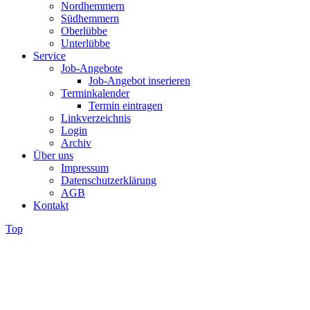
Nordhemmern
Südhemmern
Oberlübbe
Unterlübbe
Service
Job-Angebote
Job-Angebot inserieren
Terminkalender
Termin eintragen
Linkverzeichnis
Login
Archiv
Über uns
Impressum
Datenschutzerklärung
AGB
Kontakt
Top