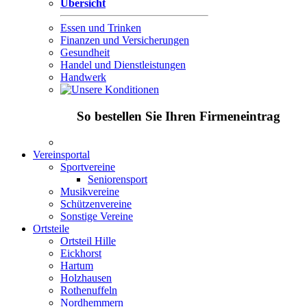
Übersicht
Essen und Trinken
Finanzen und Versicherungen
Gesundheit
Handel und Dienstleistungen
Handwerk
So bestellen Sie Ihren Firmeneintrag
Vereinsportal
Sportvereine
Seniorensport
Musikvereine
Schützenvereine
Sonstige Vereine
Ortsteile
Ortsteil Hille
Eickhorst
Hartum
Holzhausen
Rothenuffeln
Nordhemmern