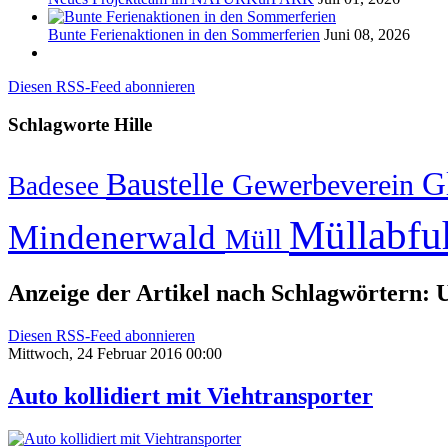
Bunte Ferienaktionen in den Sommerferien
Juni 08, 2026
Diesen RSS-Feed abonnieren
Schlagworte
Hille
G
Baustelle
Gewerbeverein
Badesee
Müllabfu
Mindenerwald
Müll
Anzeige der Artikel nach Schlagwörtern: U
Diesen RSS-Feed abonnieren
Mittwoch, 24 Februar 2016 00:00
Auto kollidiert mit Viehtransporter