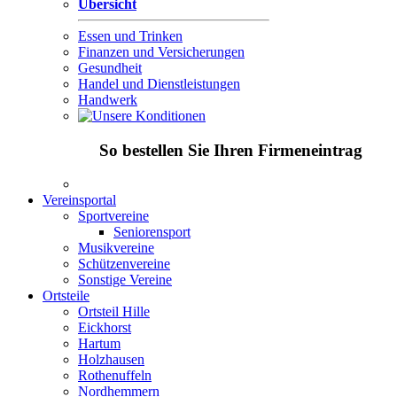
Übersicht
Essen und Trinken
Finanzen und Versicherungen
Gesundheit
Handel und Dienstleistungen
Handwerk
So bestellen Sie Ihren Firmeneintrag
Vereinsportal
Sportvereine
Seniorensport
Musikvereine
Schützenvereine
Sonstige Vereine
Ortsteile
Ortsteil Hille
Eickhorst
Hartum
Holzhausen
Rothenuffeln
Nordhemmern