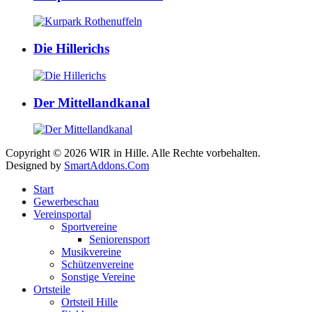
Die Hillerichs
Der Mittellandkanal
Copyright © 2026 WIR in Hille. Alle Rechte vorbehalten.
Designed by
SmartAddons.Com
Start
Gewerbeschau
Vereinsportal
Sportvereine
Seniorensport
Musikvereine
Schützenvereine
Sonstige Vereine
Ortsteile
Ortsteil Hille