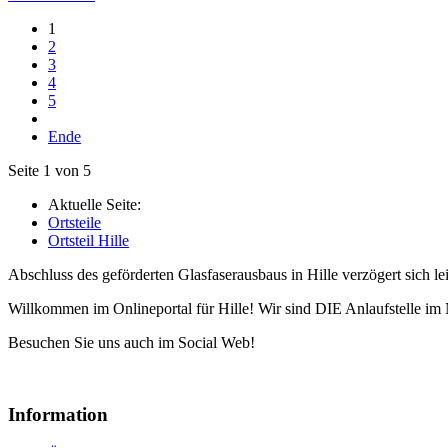
1
2
3
4
5
Ende
Seite 1 von 5
Aktuelle Seite:
Ortsteile
Ortsteil Hille
Abschluss des geförderten Glasfaserausbaus in Hille verzögert sich le
Willkommen im Onlineportal für Hille! Wir sind DIE Anlaufstelle im 
Besuchen Sie uns auch im Social Web!
Information