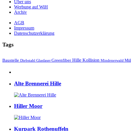
Über uns
Werbung auf WiH
Archiv
AGB
Impressum
Datenschutzerklärung
Tags
Hille
Baustelle
Greenfiber
Kollision
Mül
Diebstahl
Mindenerwald
Glasfaser
Alte Brennerei Hille
Hiller Moor
Kurpark Rothenuffeln