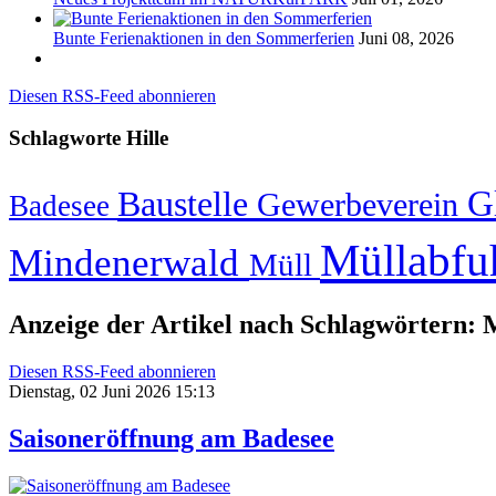
Bunte Ferienaktionen in den Sommerferien
Juni 08, 2026
Diesen RSS-Feed abonnieren
Schlagworte
Hille
G
Baustelle
Gewerbeverein
Badesee
Müllabfu
Mindenerwald
Müll
Anzeige der Artikel nach Schlagwörtern:
Diesen RSS-Feed abonnieren
Dienstag, 02 Juni 2026 15:13
Saisoneröffnung am Badesee