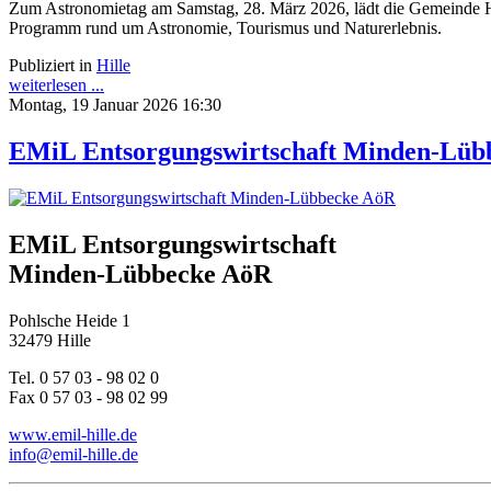
Zum Astronomietag am Samstag, 28. März 2026, lädt die Gemeinde H
Programm rund um Astronomie, Tourismus und Naturerlebnis.
Publiziert in
Hille
weiterlesen ...
Montag, 19 Januar 2026 16:30
EMiL Entsorgungswirtschaft Minden-Lüb
EMiL Entsorgungswirtschaft
Minden-Lübbecke AöR
Pohlsche Heide 1
32479 Hille
Tel. 0 57 03 - 98 02 0
Fax 0 57 03 - 98 02 99
www.emil-hille.de
info@emil-hille.de