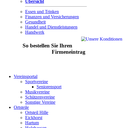
Übersicht
Essen und Trinken
Finanzen und Versicherungen
Gesundheit
Handel und Dienstleistungen
Handwerk
So bestellen Sie Ihren
Firmeneintrag
Vereinsportal
Sportvereine
Seniorensport
Musikvereine
Schützenvereine
Sonstige Vereine
Ortsteile
Ortsteil Hille
Eickhorst
Hartum
Holzhausen