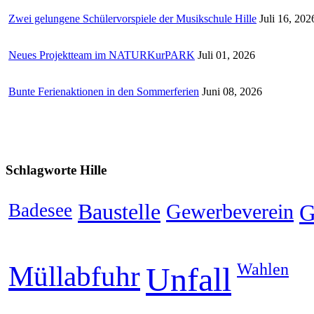
Zwei gelungene Schülervorspiele der Musikschule Hille
Juli 16, 202
Neues Projektteam im NATURKurPARK
Juli 01, 2026
Bunte Ferienaktionen in den Sommerferien
Juni 08, 2026
Schlagworte
Hille
Badesee
Baustelle
Gewerbeverein
G
Wahlen
Müllabfuhr
Unfall