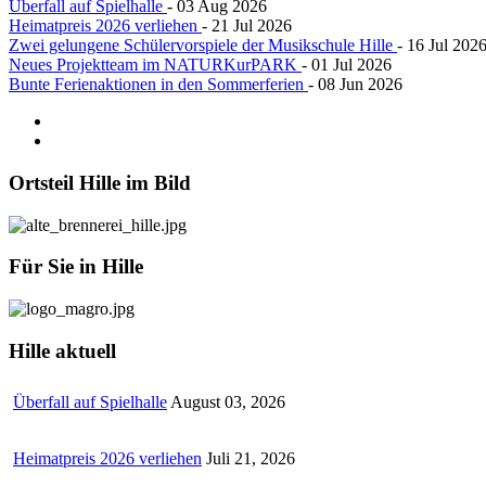
Überfall auf Spielhalle
- 03 Aug 2026
Heimatpreis 2026 verliehen
- 21 Jul 2026
Zwei gelungene Schülervorspiele der Musikschule Hille
- 16 Jul 202
Neues Projektteam im NATURKurPARK
- 01 Jul 2026
Bunte Ferienaktionen in den Sommerferien
- 08 Jun 2026
Ortsteil
Hille im Bild
Für
Sie in Hille
Hille
aktuell
Überfall auf Spielhalle
August 03, 2026
Heimatpreis 2026 verliehen
Juli 21, 2026