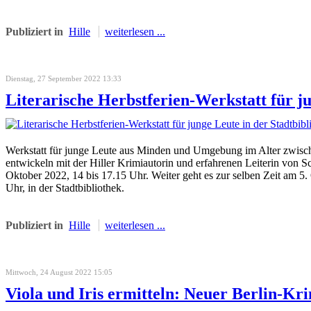
Publiziert in
Hille
weiterlesen ...
Dienstag, 27 September 2022 13:33
Literarische Herbstferien-Werkstatt für j
Werkstatt für junge Leute aus Minden und Umgebung im Alter zwische
entwickeln mit der Hiller Krimiautorin und erfahrenen Leiterin von
Oktober 2022, 14 bis 17.15 Uhr. Weiter geht es zur selben Zeit am 5.
Uhr, in der Stadtbibliothek.
Publiziert in
Hille
weiterlesen ...
Mittwoch, 24 August 2022 15:05
Viola und Iris ermitteln: Neuer Berlin-K