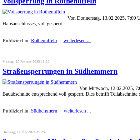
Vollsperrung in Rothenuffeln
Von Donnerstag, 13.02.2025, 7:00 U
Hausanschlusses, voll gesperrt.
Publiziert in
Rothenuffeln
weiterlesen ...
Montag, 10 Februar 2025 11:29
Straßensperrungen in Südhemmern
Von Mittwoch, 12.02.2025, 7:
Bauabschnitte entsprechend voll gesperrt. Dies betrifft Teilabschn
Publiziert in
Südhemmern
weiterlesen ...
Dienstag, 14 Mai 2024 19:25