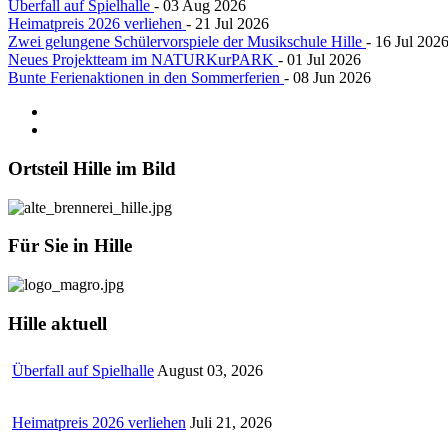
Überfall auf Spielhalle
- 03 Aug 2026
Heimatpreis 2026 verliehen
- 21 Jul 2026
Zwei gelungene Schülervorspiele der Musikschule Hille
- 16 Jul 202
Neues Projektteam im NATURKurPARK
- 01 Jul 2026
Bunte Ferienaktionen in den Sommerferien
- 08 Jun 2026
Ortsteil
Hille im Bild
Für
Sie in Hille
Hille
aktuell
Überfall auf Spielhalle
August 03, 2026
Heimatpreis 2026 verliehen
Juli 21, 2026