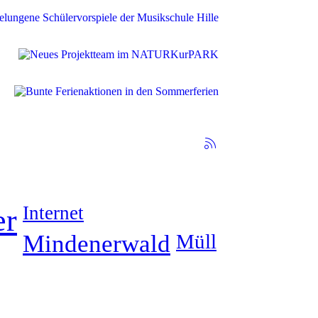
Internet
er
Mindenerwald
Müll