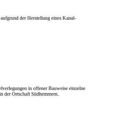
aufgrund der Herstellung eines Kanal-
lverlegungen in offener Bauweise einzelne
 in der Ortschaft Südhemmern.