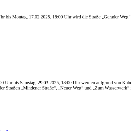
hr bis Montag, 17.02.2025, 18:00 Uhr wird die Straße „Gerader Weg“ 
00 Uhr bis Samstag, 29.03.2025, 18:00 Uhr werden aufgrund von Kabe
itte der Straßen „Mindener Straße“, „Neuer Weg“ und „Zum Wasserwerk“