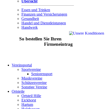
Übersicht
Essen und Trinken
Finanzen und Versicherungen
Gesundheit
Handel und Dienstleistungen
Handwerk
So bestellen Sie Ihren
Firmeneintrag
Vereinsportal
Sportvereine
Seniorensport
Musikvereine
Schützenvereine
Sonstige Vereine
Ortsteile
Ortsteil Hille
Eickhorst
Hartum
Holzhausen