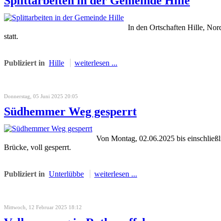
Splittarbeiten in der Gemeinde Hille
In den Ortschaften Hille, N
statt.
Publiziert in
Hille
weiterlesen ...
Donnerstag, 05 Juni 2025 20:05
Südhemmer Weg gesperrt
Von Montag, 02.06.2025 bis einschließ
Brücke, voll gesperrt.
Publiziert in
Unterlübbe
weiterlesen ...
Mittwoch, 12 Februar 2025 18:12