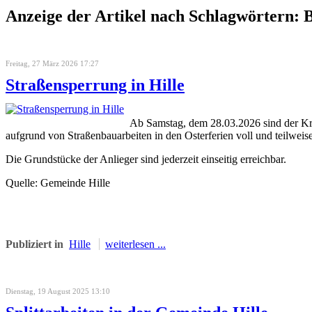
Anzeige der Artikel nach Schlagwörtern: B
Freitag, 27 März 2026 17:27
Straßensperrung in Hille
Ab Samstag, dem 28.03.2026 sind der Kr
aufgrund von Straßenbauarbeiten in den Osterferien voll und teilweise
Die Grundstücke der Anlieger sind jederzeit einseitig erreichbar.
Quelle: Gemeinde Hille
Publiziert in
Hille
weiterlesen ...
Dienstag, 19 August 2025 13:10