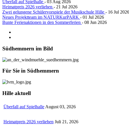
Überfall auf Spielhalle
- 03 Aug 2026
Heimatpreis 2026 verliehen
- 21 Jul 2026
Zwei gelungene Schülervorspiele der Musikschule Hille
- 16 Jul 202
Neues Projektteam im NATURKurPARK
- 01 Jul 2026
Bunte Ferienaktionen in den Sommerferien
- 08 Jun 2026
Südhemmern
im Bild
Für
Sie in Südhemmern
Hille
aktuell
Überfall auf Spielhalle
August 03, 2026
Heimatpreis 2026 verliehen
Juli 21, 2026