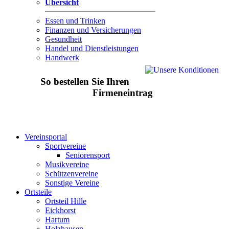
Übersicht
Essen und Trinken
Finanzen und Versicherungen
Gesundheit
Handel und Dienstleistungen
Handwerk
So bestellen Sie Ihren
Firmeneintrag
Vereinsportal
Sportvereine
Seniorensport
Musikvereine
Schützenvereine
Sonstige Vereine
Ortsteile
Ortsteil Hille
Eickhorst
Hartum
Holzhausen