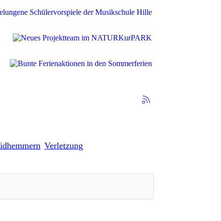
üdhemmern
Verletzung