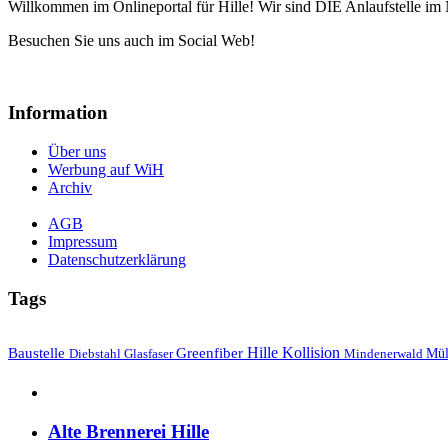
Willkommen im Onlineportal für Hille! Wir sind DIE Anlaufstelle im 
Besuchen Sie uns auch im Social Web!
Information
Über uns
Werbung auf WiH
Archiv
AGB
Impressum
Datenschutzerklärung
Tags
Hille
Baustelle
Greenfiber
Kollision
Mül
Diebstahl
Mindenerwald
Glasfaser
Alte Brennerei Hille