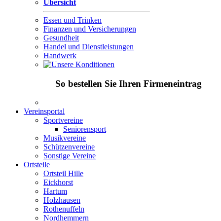
Übersicht
Essen und Trinken
Finanzen und Versicherungen
Gesundheit
Handel und Dienstleistungen
Handwerk
So bestellen Sie Ihren Firmeneintrag
Vereinsportal
Sportvereine
Seniorensport
Musikvereine
Schützenvereine
Sonstige Vereine
Ortsteile
Ortsteil Hille
Eickhorst
Hartum
Holzhausen
Rothenuffeln
Nordhemmern