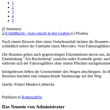
1
2
3
4
5
(0 Stimmen)
(c) Pixabay
Nach einem Hinweis über einen Verkehrsunfall rückten die Beamten a
schließlich neben der Fahrbahn einen Mercedes. Vom Fahrzeugführer 
Die Beamten gehen nach gegenwärtigen Erkenntnissen davon aus, das
Einmündung "Am Buchenberg" zunächst außer Kontrolle geriet, nach 
entfernte sich der Fahrzeugführer ohne seinen Pflichten nachgekomme
Infolgedessen ließen die Gesetzeshüter den Wagen abschleppen. Im Ra
Beamten brachten eine entsprechende Strafanzeige auf den Weg.
Quelle: Polizei Minden-Lübbecke
Publiziert in
Rothenuffeln
Das Neueste von Administrator