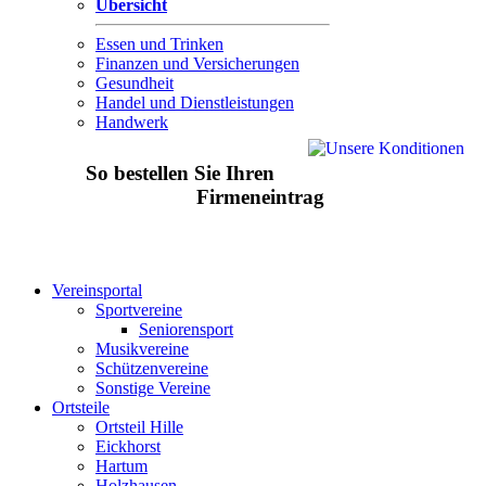
Übersicht
Essen und Trinken
Finanzen und Versicherungen
Gesundheit
Handel und Dienstleistungen
Handwerk
So bestellen Sie Ihren
Firmeneintrag
Vereinsportal
Sportvereine
Seniorensport
Musikvereine
Schützenvereine
Sonstige Vereine
Ortsteile
Ortsteil Hille
Eickhorst
Hartum
Holzhausen