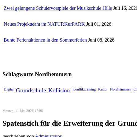
Zwei gelungene Schülervorspiele der Musikschule Hille
Juli 16, 202
Neues Projektteam im NATURKurPARK
Juli 01, 2026
Bunte Ferienaktionen in den Sommerferien
Juni 08, 2026
Schlagworte
Nordhemmern
Digital
Grundschule
Kollision
Konflikttraining
Kultur
Nordhemmern
Or
Montag, 11 Mai 2026 17:06
Spatenstich für die Erweiterung der Gr
geschrieben von
Administrator