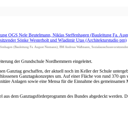
Steffenhagen (Bauleitung Fa. August Niemann), BM Andreas Waßmann, Sozialausschussvorsitzende
iterung der Grundschule Nordhemmern eingeleitet.
 Ganztag geschaffen, der aktuell noch im Keller der Schule untergebra
ossenen Ganztagskonzeptes um. Auf einer Fläche von rund 370 qm w
täre Anlagen sowie eine Mensa für die Einnahme des gemeinsamen Mit
tel aus dem Ganztagsförderprogramm des Bundes abgedeckt werden. Die 