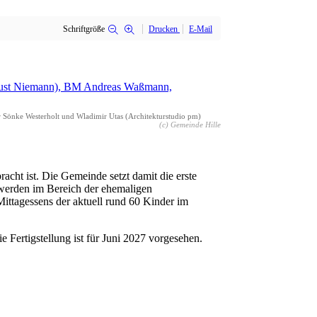
Schriftgröße
Drucken
E-Mail
r Sönke Westerholt und Wladimir Utas (Architekturstudio pm)
(c) Gemeinde Hille
cht ist. Die Gemeinde setzt damit die erste
erden im Bereich der ehemaligen
tagessens der aktuell rund 60 Kinder im
Fertigstellung ist für Juni 2027 vorgesehen.