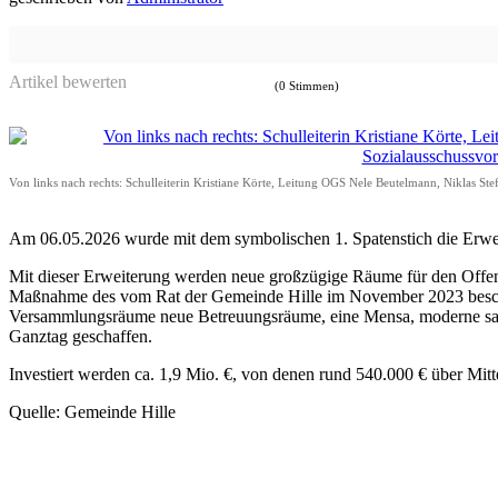
Artikel bewerten
(0 Stimmen)
Von links nach rechts: Schulleiterin Kristiane Körte, Leitung OGS Nele Beutelmann, Niklas 
Am 06.05.2026 wurde mit dem symbolischen 1. Spatenstich die Erwe
Mit dieser Erweiterung werden neue großzügige Räume für den Offenen
Maßnahme des vom Rat der Gemeinde Hille im November 2023 beschl
Versammlungsräume neue Betreuungsräume, eine Mensa, moderne sani
Ganztag geschaffen.
Investiert werden ca. 1,9 Mio. €, von denen rund 540.000 € über Mit
Quelle: Gemeinde Hille