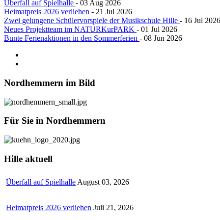
Überfall auf Spielhalle
- 03 Aug 2026
Heimatpreis 2026 verliehen
- 21 Jul 2026
Zwei gelungene Schülervorspiele der Musikschule Hille
- 16 Jul 202
Neues Projektteam im NATURKurPARK
- 01 Jul 2026
Bunte Ferienaktionen in den Sommerferien
- 08 Jun 2026
Nordhemmern
im Bild
Für
Sie in Nordhemmern
Hille
aktuell
Überfall auf Spielhalle
August 03, 2026
Heimatpreis 2026 verliehen
Juli 21, 2026