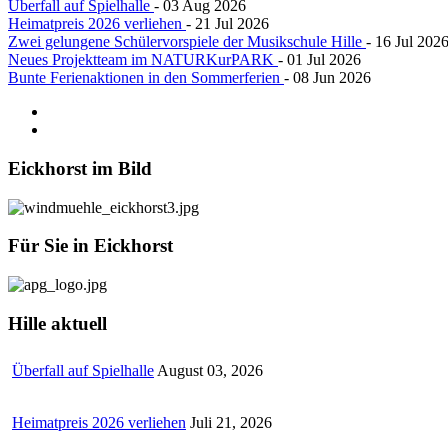
Überfall auf Spielhalle
- 03 Aug 2026
Heimatpreis 2026 verliehen
- 21 Jul 2026
Zwei gelungene Schülervorspiele der Musikschule Hille
- 16 Jul 202
Neues Projektteam im NATURKurPARK
- 01 Jul 2026
Bunte Ferienaktionen in den Sommerferien
- 08 Jun 2026
Eickhorst
im Bild
Für
Sie in Eickhorst
Hille
aktuell
Überfall auf Spielhalle
August 03, 2026
Heimatpreis 2026 verliehen
Juli 21, 2026