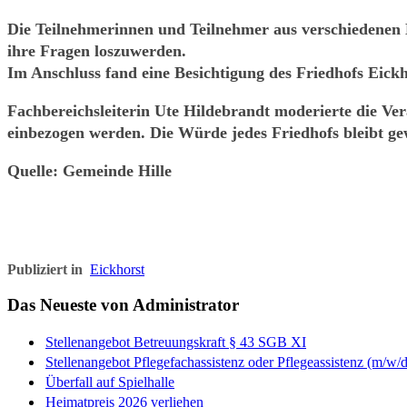
Die Teilnehmerinnen und Teilnehmer aus verschiedenen Hil
ihre Fragen loszuwerden.
Im Anschluss fand eine Besichtigung des Friedhofs Eickh
Fachbereichsleiterin Ute Hildebrandt moderierte die Ver
einbezogen werden. Die Würde jedes Friedhofs bleibt ge
Quelle: Gemeinde Hille
Publiziert in
Eickhorst
Das Neueste von Administrator
Stellenangebot Betreuungskraft § 43 SGB XI
Stellenangebot Pflegefachassistenz oder Pflegeassistenz (m/w/d
Überfall auf Spielhalle
Heimatpreis 2026 verliehen