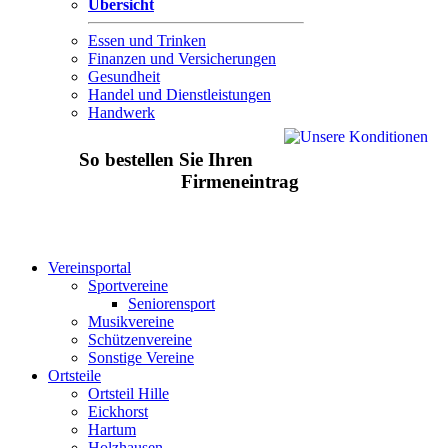
Übersicht
Essen und Trinken
Finanzen und Versicherungen
Gesundheit
Handel und Dienstleistungen
Handwerk
So bestellen Sie Ihren
Firmeneintrag
Vereinsportal
Sportvereine
Seniorensport
Musikvereine
Schützenvereine
Sonstige Vereine
Ortsteile
Ortsteil Hille
Eickhorst
Hartum
Holzhausen