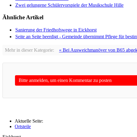
Zwei gelungene Schülervorspiele der Musikschule Hille
Ähnliche Artikel
Sanierung der Friedhofswege in Eickhorst
Seite an Seite beerdigt - Gemeinde übernimmt Pflege für besti
Mehr in dieser Kategorie:
« Bei Ausweichmanöver von B65 abg
Bitte anmelden, um einen Kommentar zu posten
Aktuelle Seite:
Ortsteile
Eickhorst