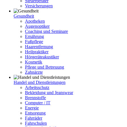
Steuerberater
Versicherungen
Gesundheit
Apotheken
Augenoptiker
Coaching und Seminare
Ernährung
Fußpflege
Haarentfernung
Heilpraktiker
Hörgeräteakustiker
Kosmetik
Pflege und Betreuung
Zahnärzte
Handel und Dienstleistungen
Arbeitsschutz
Bekleidung und Jeanswear
Brennstoffe
Computer / IT
Energie
Entsorgung
Fahrräder
Fahrschulen