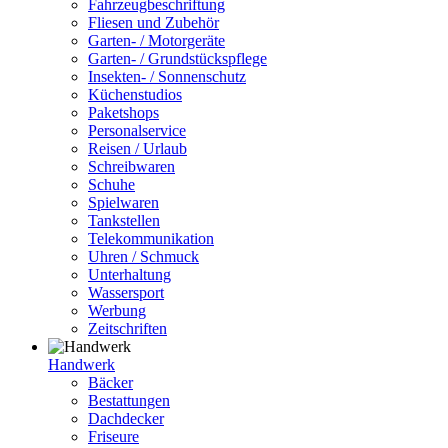
Fahrzeugbeschriftung
Fliesen und Zubehör
Garten- / Motorgeräte
Garten- / Grundstückspflege
Insekten- / Sonnenschutz
Küchenstudios
Paketshops
Personalservice
Reisen / Urlaub
Schreibwaren
Schuhe
Spielwaren
Tankstellen
Telekommunikation
Uhren / Schmuck
Unterhaltung
Wassersport
Werbung
Zeitschriften
Handwerk
Bäcker
Bestattungen
Dachdecker
Friseure