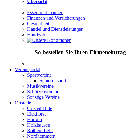
Übersicht
Essen und Trinken
Finanzen und Versicherungen
Gesundheit
Handel und Dienstleistungen
Handwerk
So bestellen Sie Ihren Firmeneintrag
Vereinsportal
Sportvereine
Seniorensport
Musikvereine
Schützenvereine
Sonstige Vereine
Ortsteile
Ortsteil Hille
Eickhorst
Hartum
Holzhausen
Rothenuffeln
Nordhemmern