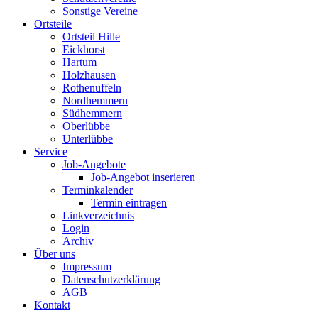
Sonstige Vereine
Ortsteile
Ortsteil Hille
Eickhorst
Hartum
Holzhausen
Rothenuffeln
Nordhemmern
Südhemmern
Oberlübbe
Unterlübbe
Service
Job-Angebote
Job-Angebot inserieren
Terminkalender
Termin eintragen
Linkverzeichnis
Login
Archiv
Über uns
Impressum
Datenschutzerklärung
AGB
Kontakt