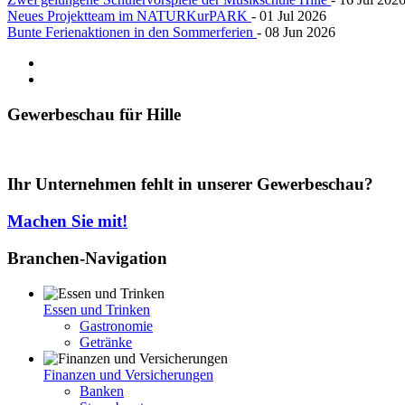
Neues Projektteam im NATURKurPARK
- 01 Jul 2026
Bunte Ferienaktionen in den Sommerferien
- 08 Jun 2026
Gewerbeschau
für Hille
Ihr Unternehmen fehlt in unserer Gewerbeschau?
Machen Sie mit!
Branchen-Navigation
Essen und Trinken
Gastronomie
Getränke
Finanzen und Versicherungen
Banken