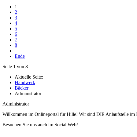
1
2
3
4
5
6
7
8
Ende
Seite 1 von 8
Aktuelle Seite:
Handwerk
Bäcker
Administrator
Administrator
Willkommen im Onlineportal für Hille! Wir sind DIE Anlaufstelle im 
Besuchen Sie uns auch im Social Web!