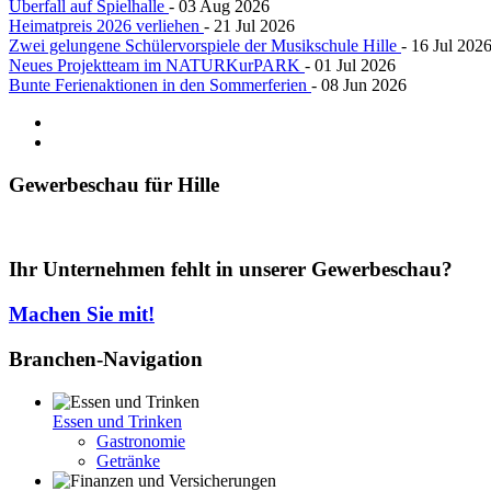
Überfall auf Spielhalle
- 03 Aug 2026
Heimatpreis 2026 verliehen
- 21 Jul 2026
Zwei gelungene Schülervorspiele der Musikschule Hille
- 16 Jul 202
Neues Projektteam im NATURKurPARK
- 01 Jul 2026
Bunte Ferienaktionen in den Sommerferien
- 08 Jun 2026
Gewerbeschau
für Hille
Ihr Unternehmen fehlt in unserer Gewerbeschau?
Machen Sie mit!
Branchen-Navigation
Essen und Trinken
Gastronomie
Getränke