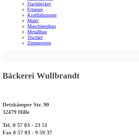
Dachdecker
Friseure
Kraftfahrzeuge
Maler
Maschinenbau
Metallbau
Tischler
Zimmereien
Bäckerei Wullbrandt
Detzkämper Str. 90
32479 Hille
Tel. 0 57 03 - 23 51
Fax 0 57 03 - 9 59 37