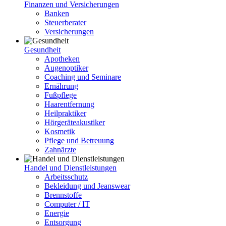
Finanzen und Versicherungen
Banken
Steuerberater
Versicherungen
Gesundheit
Apotheken
Augenoptiker
Coaching und Seminare
Ernährung
Fußpflege
Haarentfernung
Heilpraktiker
Hörgeräteakustiker
Kosmetik
Pflege und Betreuung
Zahnärzte
Handel und Dienstleistungen
Arbeitsschutz
Bekleidung und Jeanswear
Brennstoffe
Computer / IT
Energie
Entsorgung