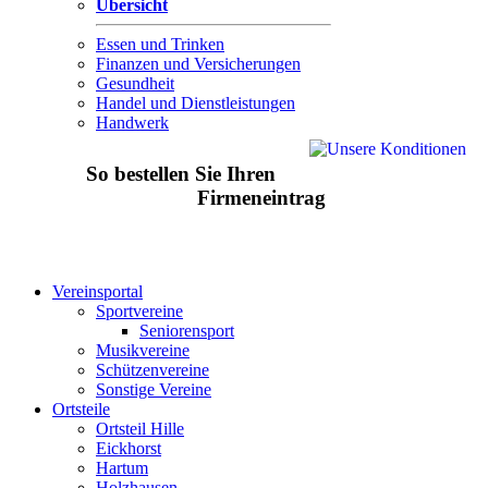
Übersicht
Essen und Trinken
Finanzen und Versicherungen
Gesundheit
Handel und Dienstleistungen
Handwerk
So bestellen Sie Ihren
Firmeneintrag
Vereinsportal
Sportvereine
Seniorensport
Musikvereine
Schützenvereine
Sonstige Vereine
Ortsteile
Ortsteil Hille
Eickhorst
Hartum
Holzhausen