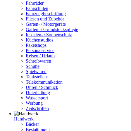
Fahrräder
Fahrschulen
Fahrzeugbeschriftung
Fliesen und Zubehör
Garten- / Motorgeräte
Garten- / Grundstückspflege
Insekten- / Sonnenschutz
Küchenstudios
Paketshops
Personalservice
Reisen / Urlaub
Schreibwaren
Schuhe
Spielwaren
Tankstellen
Telekommunikation
Uhren / Schmuck
Unterhaltung
Wassersport
Werbung
Zeitschriften
Handwerk
Bäcker
Bestattungen