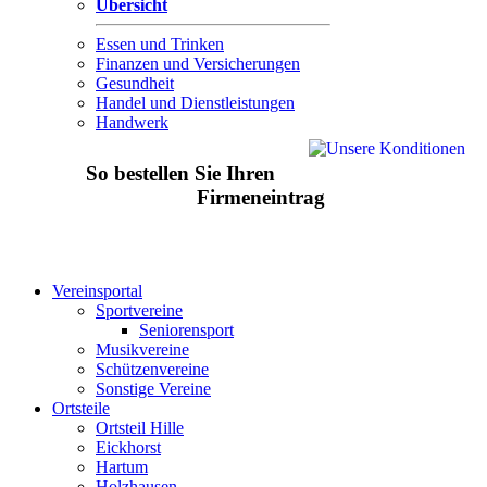
Übersicht
Essen und Trinken
Finanzen und Versicherungen
Gesundheit
Handel und Dienstleistungen
Handwerk
So bestellen Sie Ihren
Firmeneintrag
Vereinsportal
Sportvereine
Seniorensport
Musikvereine
Schützenvereine
Sonstige Vereine
Ortsteile
Ortsteil Hille
Eickhorst
Hartum
Holzhausen