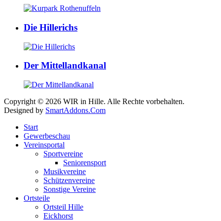
Die Hillerichs
Der Mittellandkanal
Copyright © 2026 WIR in Hille. Alle Rechte vorbehalten.
Designed by
SmartAddons.Com
Start
Gewerbeschau
Vereinsportal
Sportvereine
Seniorensport
Musikvereine
Schützenvereine
Sonstige Vereine
Ortsteile
Ortsteil Hille
Eickhorst