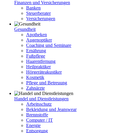
Finanzen und Versicherungen
Banken
Steuerberater
Versicherungen
Gesundheit
Apotheken
Augenoptiker
Coaching und Seminare
Ernährung
Fußpflege
Haarentfernung
Heilpraktiker
Hörgeräteakustiker
Kosmetik
Pflege und Betreuung
Zahnärzte
Handel und Dienstleistungen
Arbeitsschutz
Bekleidung und Jeanswear
Brennstoffe
Computer / IT
Energie
Entsorgung