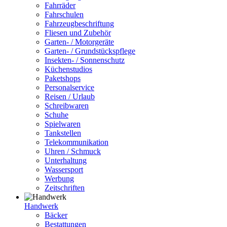
Fahrräder
Fahrschulen
Fahrzeugbeschriftung
Fliesen und Zubehör
Garten- / Motorgeräte
Garten- / Grundstückspflege
Insekten- / Sonnenschutz
Küchenstudios
Paketshops
Personalservice
Reisen / Urlaub
Schreibwaren
Schuhe
Spielwaren
Tankstellen
Telekommunikation
Uhren / Schmuck
Unterhaltung
Wassersport
Werbung
Zeitschriften
Handwerk
Bäcker
Bestattungen