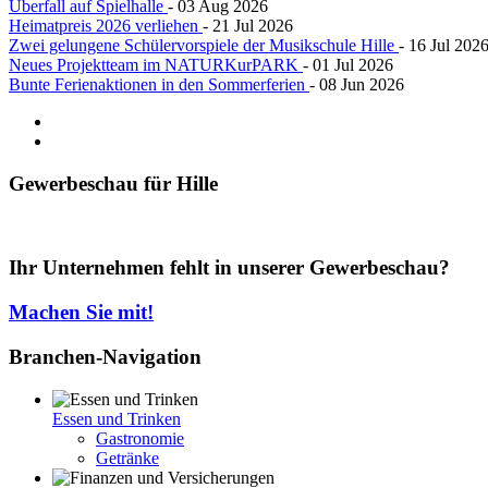
Überfall auf Spielhalle
- 03 Aug 2026
Heimatpreis 2026 verliehen
- 21 Jul 2026
Zwei gelungene Schülervorspiele der Musikschule Hille
- 16 Jul 202
Neues Projektteam im NATURKurPARK
- 01 Jul 2026
Bunte Ferienaktionen in den Sommerferien
- 08 Jun 2026
Gewerbeschau
für Hille
Ihr Unternehmen fehlt in unserer Gewerbeschau?
Machen Sie mit!
Branchen-Navigation
Essen und Trinken
Gastronomie
Getränke