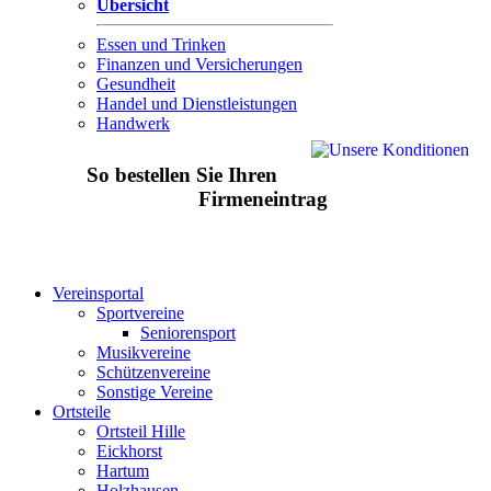
Übersicht
Essen und Trinken
Finanzen und Versicherungen
Gesundheit
Handel und Dienstleistungen
Handwerk
So bestellen Sie Ihren
Firmeneintrag
Vereinsportal
Sportvereine
Seniorensport
Musikvereine
Schützenvereine
Sonstige Vereine
Ortsteile
Ortsteil Hille
Eickhorst
Hartum
Holzhausen