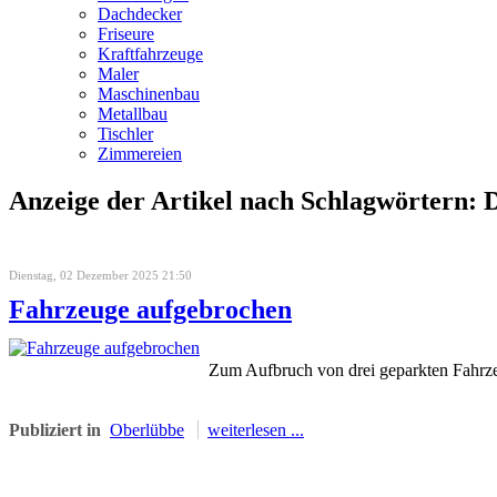
Dachdecker
Friseure
Kraftfahrzeuge
Maler
Maschinenbau
Metallbau
Tischler
Zimmereien
Anzeige der Artikel nach Schlagwörtern: D
Dienstag, 02 Dezember 2025 21:50
Fahrzeuge aufgebrochen
Zum Aufbruch von drei geparkten Fahrze
Publiziert in
Oberlübbe
weiterlesen ...