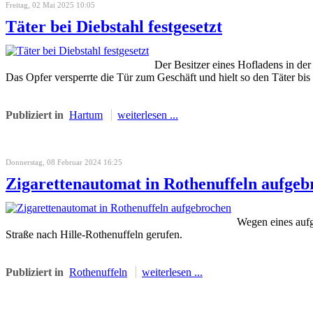
Freitag, 02 Mai 2025 10:05
Täter bei Diebstahl festgesetzt
Der Besitzer eines Hofladens in de
Das Opfer versperrte die Tür zum Geschäft und hielt so den Täter bis 
Publiziert in
Hartum
weiterlesen ...
Donnerstag, 08 Februar 2024 16:25
Zigarettenautomat in Rothenuffeln aufgeb
Wegen eines aufg
Straße nach Hille-Rothenuffeln gerufen.
Publiziert in
Rothenuffeln
weiterlesen ...