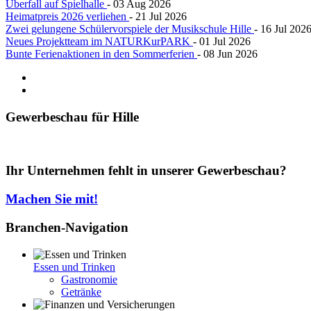
Überfall auf Spielhalle
- 03 Aug 2026
Heimatpreis 2026 verliehen
- 21 Jul 2026
Zwei gelungene Schülervorspiele der Musikschule Hille
- 16 Jul 202
Neues Projektteam im NATURKurPARK
- 01 Jul 2026
Bunte Ferienaktionen in den Sommerferien
- 08 Jun 2026
Gewerbeschau
für Hille
Ihr Unternehmen fehlt in unserer Gewerbeschau?
Machen Sie mit!
Branchen-Navigation
Essen und Trinken
Gastronomie
Getränke