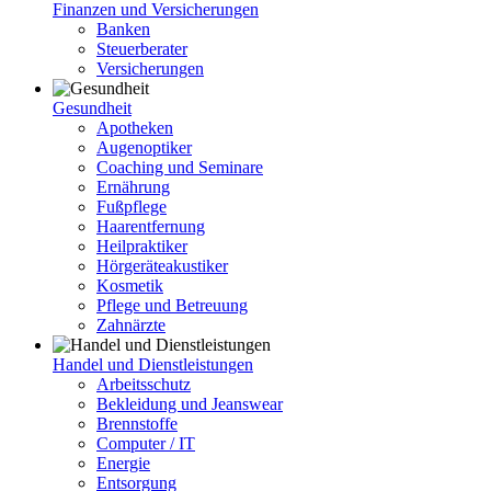
Finanzen und Versicherungen
Banken
Steuerberater
Versicherungen
Gesundheit
Apotheken
Augenoptiker
Coaching und Seminare
Ernährung
Fußpflege
Haarentfernung
Heilpraktiker
Hörgeräteakustiker
Kosmetik
Pflege und Betreuung
Zahnärzte
Handel und Dienstleistungen
Arbeitsschutz
Bekleidung und Jeanswear
Brennstoffe
Computer / IT
Energie
Entsorgung