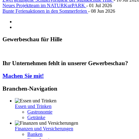
Neues Projektteam im NATURKurPARK
- 01 Jul 2026
Bunte Ferienaktionen in den Sommerferien
- 08 Jun 2026
Gewerbeschau
für Hille
Ihr Unternehmen fehlt in unserer Gewerbeschau?
Machen Sie mit!
Branchen-Navigation
Essen und Trinken
Gastronomie
Getränke
Finanzen und Versicherungen
Banken