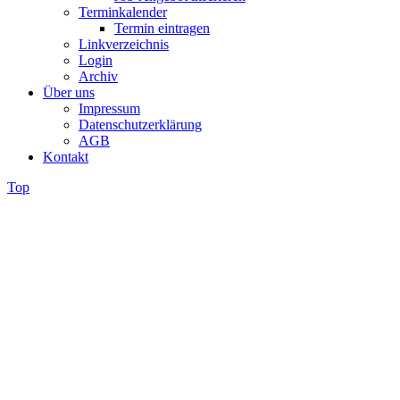
Terminkalender
Termin eintragen
Linkverzeichnis
Login
Archiv
Über uns
Impressum
Datenschutzerklärung
AGB
Kontakt
Top