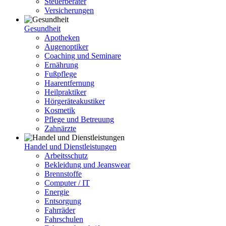
Steuerberater
Versicherungen
Gesundheit
Apotheken
Augenoptiker
Coaching und Seminare
Ernährung
Fußpflege
Haarentfernung
Heilpraktiker
Hörgeräteakustiker
Kosmetik
Pflege und Betreuung
Zahnärzte
Handel und Dienstleistungen
Arbeitsschutz
Bekleidung und Jeanswear
Brennstoffe
Computer / IT
Energie
Entsorgung
Fahrräder
Fahrschulen