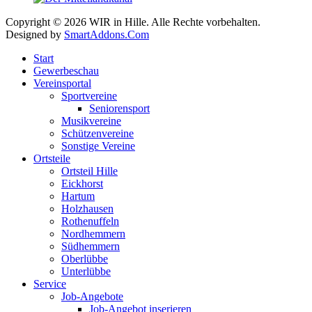
Copyright © 2026 WIR in Hille. Alle Rechte vorbehalten.
Designed by
SmartAddons.Com
Start
Gewerbeschau
Vereinsportal
Sportvereine
Seniorensport
Musikvereine
Schützenvereine
Sonstige Vereine
Ortsteile
Ortsteil Hille
Eickhorst
Hartum
Holzhausen
Rothenuffeln
Nordhemmern
Südhemmern
Oberlübbe
Unterlübbe
Service
Job-Angebote
Job-Angebot inserieren