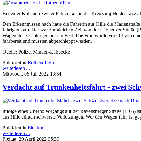
Bei einer Kollision zweier Fahrzeuge an der Kreuzung Heidestraße / Ma
Den Erkenntnissen nach hatte die Fahrerin aus Hille die Marienstra
Jährigen kam. Der war zur gleichen Zeit von der Lübbecker Straße (
Wagen der 37-Jährigen auf ein Feld. Die Frau wurde vor Ort von ei
fahrbereit und mussten abgeschleppt werden.
Quelle: Polizei Minden-Lübbecke
Publiziert in
Rothenuffeln
weiterlesen ...
Mittwoch, 06 Juli 2022 13:54
Verdacht auf Trunkenheitsfahrt - zwei Sch
Infolge eines Überholvorgangs auf der Ravensberger Straße (B 65) i
aus Hille erlitten schwerste Verletzungen. Wer den Wagen fuhr, ist ge
Publiziert in
Eickhorst
weiterlesen ...
Freitag, 29 April 2022 05:39