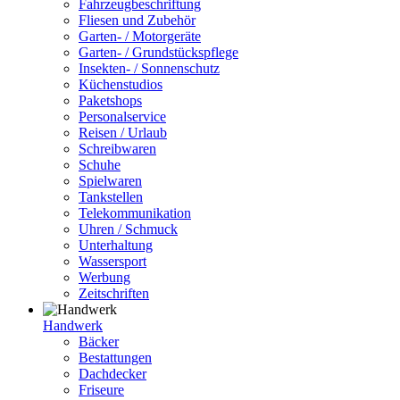
Fahrzeugbeschriftung
Fliesen und Zubehör
Garten- / Motorgeräte
Garten- / Grundstückspflege
Insekten- / Sonnenschutz
Küchenstudios
Paketshops
Personalservice
Reisen / Urlaub
Schreibwaren
Schuhe
Spielwaren
Tankstellen
Telekommunikation
Uhren / Schmuck
Unterhaltung
Wassersport
Werbung
Zeitschriften
Handwerk
Bäcker
Bestattungen
Dachdecker
Friseure