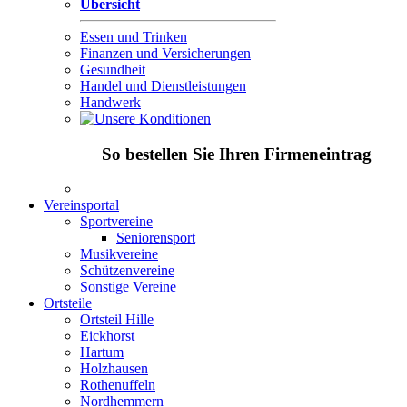
Übersicht
Essen und Trinken
Finanzen und Versicherungen
Gesundheit
Handel und Dienstleistungen
Handwerk
So bestellen Sie Ihren Firmeneintrag
Vereinsportal
Sportvereine
Seniorensport
Musikvereine
Schützenvereine
Sonstige Vereine
Ortsteile
Ortsteil Hille
Eickhorst
Hartum
Holzhausen
Rothenuffeln
Nordhemmern