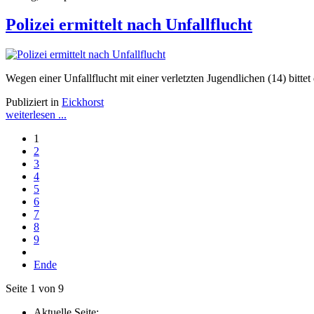
Polizei ermittelt nach Unfallflucht
Wegen einer Unfallflucht mit einer verletzten Jugendlichen (14) bitt
Publiziert in
Eickhorst
weiterlesen ...
1
2
3
4
5
6
7
8
9
Ende
Seite 1 von 9
Aktuelle Seite: