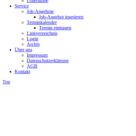
Unterlübbe
Service
Job-Angebote
Job-Angebot inserieren
Terminkalender
Termin eintragen
Linkverzeichnis
Login
Archiv
Über uns
Impressum
Datenschutzerklärung
AGB
Kontakt
Top