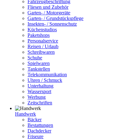
Fahrzeugbeschriftung
Fliesen und Zubehör
Garten- / Motorgeräte
Garten- / Grundstückspflege
Insekten- / Sonnenschutz
Küchenstudios
Paketshops
Personalservice
Reisen / Urlaub
Schreibwaren
Schuhe
Spielwaren
Tankstellen
Telekommunikation
Uhren / Schmuck
Unterhaltung
Wassersport
Werbung
Zeitschriften
Handwerk
Bäcker
Bestattungen
Dachdecker
Friseure