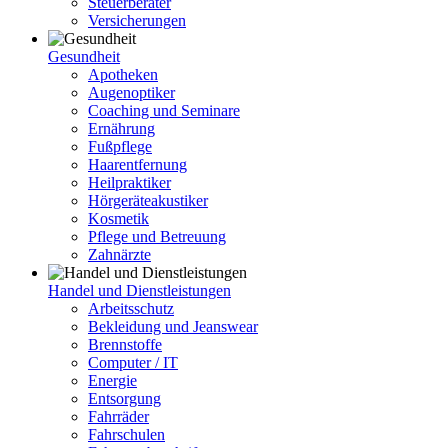
Steuerberater
Versicherungen
Gesundheit
Apotheken
Augenoptiker
Coaching und Seminare
Ernährung
Fußpflege
Haarentfernung
Heilpraktiker
Hörgeräteakustiker
Kosmetik
Pflege und Betreuung
Zahnärzte
Handel und Dienstleistungen
Arbeitsschutz
Bekleidung und Jeanswear
Brennstoffe
Computer / IT
Energie
Entsorgung
Fahrräder
Fahrschulen