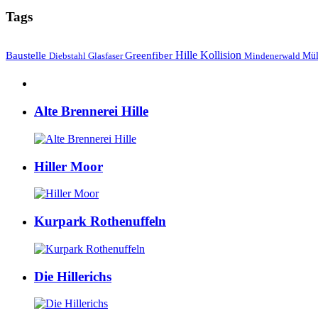
Tags
Hille
Baustelle
Greenfiber
Kollision
Mül
Diebstahl
Mindenerwald
Glasfaser
Alte Brennerei Hille
Hiller Moor
Kurpark Rothenuffeln
Die Hillerichs