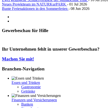
Neues Projektteam im NATURKurPARK
- 01 Jul 2026
Bunte Ferienaktionen in den Sommerferien
- 08 Jun 2026
Gewerbeschau
für Hille
Ihr Unternehmen fehlt in unserer Gewerbeschau?
Machen Sie mit!
Branchen-Navigation
Essen und Trinken
Gastronomie
Getränke
Finanzen und Versicherungen
Banken