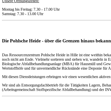
Unsere Öffnungszeiten:
Montag bis Freitag: 7.30 - 17.00 Uhr
Samstag: 7.30 - 13.00 Uhr
Die Pohlsche Heide - über die Grenzen hinaus bekann
Das Ressourcenzentrum Pohlsche Heide in Hille ist eine weithin beka
noch nicht am Ende. Vielmehr sortieren und sieben wir, wandeln in 
Biologische Abfallbehandlungsanlage (MBA) für Hausmüll und Gewerb
Wertstoffhöfe und für unvermeidliche Rückstände eine Deponie für A
Mit diesen Dienstleistungen erbringen wir einen wesentlichen aktive
Wir sind als Entsorgungsfachbetrieb für die Tätigkeiten Lagern, Be
(Arbeitsgemeinschaft Stoffspezifische Abfallbehandlung) und der I