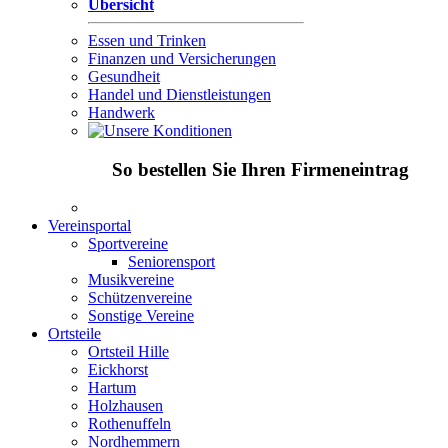
Übersicht
Essen und Trinken
Finanzen und Versicherungen
Gesundheit
Handel und Dienstleistungen
Handwerk
So bestellen Sie Ihren Firmeneintrag
Vereinsportal
Sportvereine
Seniorensport
Musikvereine
Schützenvereine
Sonstige Vereine
Ortsteile
Ortsteil Hille
Eickhorst
Hartum
Holzhausen
Rothenuffeln
Nordhemmern