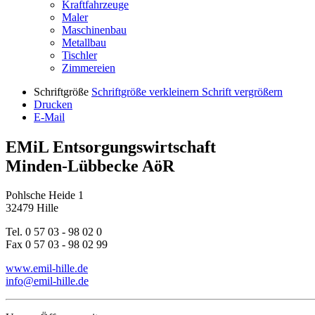
Kraftfahrzeuge
Maler
Maschinenbau
Metallbau
Tischler
Zimmereien
Schriftgröße
Schriftgröße verkleinern
Schrift vergrößern
Drucken
E-Mail
EMiL Entsorgungswirtschaft
Minden-Lübbecke AöR
Pohlsche Heide 1
32479 Hille
Tel. 0 57 03 - 98 02 0
Fax 0 57 03 - 98 02 99
www.emil-hille.de
info@emil-hille.de