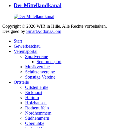
Der Mittellandkanal
Copyright © 2026 WIR in Hille. Alle Rechte vorbehalten.
Designed by
SmartAddons.Com
Start
Gewerbeschau
Vereinsportal
Sportvereine
Seniorensport
Musikvereine
Schützenvereine
Sonstige Vereine
Ortsteile
Ortsteil Hille
Eickhorst
Hartum
Holzhausen
Rothenuffeln
Nordhemmern
Südhemmern
Oberlübbe