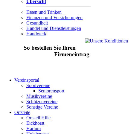
Übersicht
Essen und Trinken
Finanzen und Versicherungen
Gesundheit
Handel und Dienstleistungen
Handwerk
So bestellen Sie Ihren
Firmeneintrag
Vereinsportal
Sportvereine
Seniorensport
Musikvereine
Schützenvereine
Sonstige Vereine
Ortsteile
Ortsteil Hille
Eickhorst
Hartum
Holzhausen