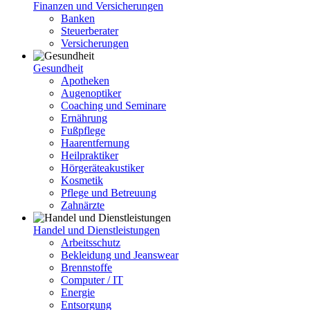
Finanzen und Versicherungen
Banken
Steuerberater
Versicherungen
Gesundheit
Apotheken
Augenoptiker
Coaching und Seminare
Ernährung
Fußpflege
Haarentfernung
Heilpraktiker
Hörgeräteakustiker
Kosmetik
Pflege und Betreuung
Zahnärzte
Handel und Dienstleistungen
Arbeitsschutz
Bekleidung und Jeanswear
Brennstoffe
Computer / IT
Energie
Entsorgung