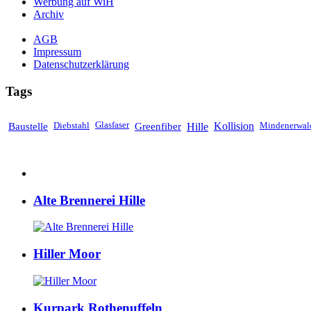
Werbung auf WiH
Archiv
AGB
Impressum
Datenschutzerklärung
Tags
Baustelle
Diebstahl
Glasfaser
Greenfiber
Hille
Kollision
Mindenerwal
Alte Brennerei Hille
Hiller Moor
Kurpark Rothenuffeln