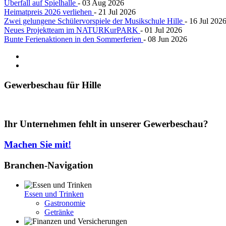
Überfall auf Spielhalle
- 03 Aug 2026
Heimatpreis 2026 verliehen
- 21 Jul 2026
Zwei gelungene Schülervorspiele der Musikschule Hille
- 16 Jul 202
Neues Projektteam im NATURKurPARK
- 01 Jul 2026
Bunte Ferienaktionen in den Sommerferien
- 08 Jun 2026
Gewerbeschau
für Hille
Ihr Unternehmen fehlt in unserer Gewerbeschau?
Machen Sie mit!
Branchen-Navigation
Essen und Trinken
Gastronomie
Getränke