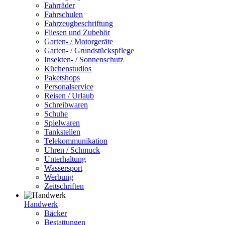
Fahrräder
Fahrschulen
Fahrzeugbeschriftung
Fliesen und Zubehör
Garten- / Motorgeräte
Garten- / Grundstückspflege
Insekten- / Sonnenschutz
Küchenstudios
Paketshops
Personalservice
Reisen / Urlaub
Schreibwaren
Schuhe
Spielwaren
Tankstellen
Telekommunikation
Uhren / Schmuck
Unterhaltung
Wassersport
Werbung
Zeitschriften
Handwerk
Bäcker
Bestattungen