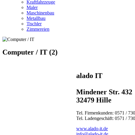
Kraftfahrzeuge
Maler
Maschinenbau
Metallbau
Tischler
Zimmereien
Computer / IT (2)
alado IT
Mindener Str. 432
32479 Hille
Tel. Firmenkunden: 0571 / 730
Tel. Ladengeschäft: 0571 / 730
www.alado-it.de
info@alado-it.de