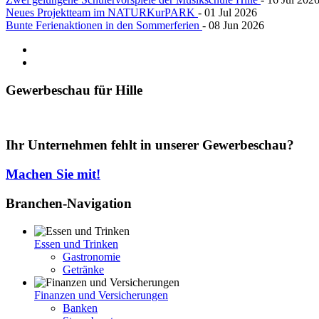
Neues Projektteam im NATURKurPARK
- 01 Jul 2026
Bunte Ferienaktionen in den Sommerferien
- 08 Jun 2026
Gewerbeschau
für Hille
Ihr Unternehmen fehlt in unserer Gewerbeschau?
Machen Sie mit!
Branchen-Navigation
Essen und Trinken
Gastronomie
Getränke
Finanzen und Versicherungen
Banken