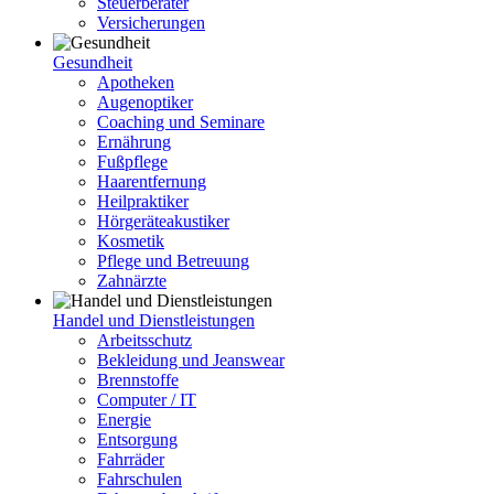
Steuerberater
Versicherungen
Gesundheit
Apotheken
Augenoptiker
Coaching und Seminare
Ernährung
Fußpflege
Haarentfernung
Heilpraktiker
Hörgeräteakustiker
Kosmetik
Pflege und Betreuung
Zahnärzte
Handel und Dienstleistungen
Arbeitsschutz
Bekleidung und Jeanswear
Brennstoffe
Computer / IT
Energie
Entsorgung
Fahrräder
Fahrschulen