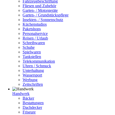
Fahrzeugbeschriftung
Fliesen und Zubehör
Garten- / Motorgeräte
Garten- / Grundstückspflege
Insekten- / Sonnenschutz
Küchenstudios
Paketshops
Personalservice
Reisen / Urlaub
Schreibwaren
Schuhe
Spielwaren
Tankstellen
Telekommunikation
Uhren / Schmuck
Unterhaltung
Wassersport
Werbung
Zeitschriften
Handwerk
Bäcker
Bestattungen
Dachdecker
Friseure