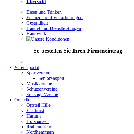
Übersicht
Essen und Trinken
Finanzen und Versicherungen
Gesundheit
Handel und Dienstleistungen
Handwerk
So bestellen Sie Ihren Firmeneintrag
Vereinsportal
Sportvereine
Seniorensport
Musikvereine
Schützenvereine
Sonstige Vereine
Ortsteile
Ortsteil Hille
Eickhorst
Hartum
Holzhausen
Rothenuffeln
Nordhemmern