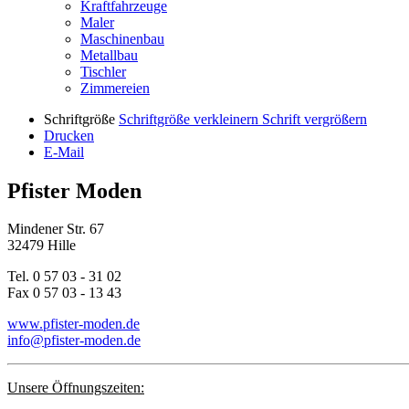
Kraftfahrzeuge
Maler
Maschinenbau
Metallbau
Tischler
Zimmereien
Schriftgröße
Schriftgröße verkleinern
Schrift vergrößern
Drucken
E-Mail
Pfister Moden
Mindener Str. 67
32479 Hille
Tel. 0 57 03 - 31 02
Fax 0 57 03 - 13 43
www.pfister-moden.de
info@pfister-moden.de
Unsere Öffnungszeiten: