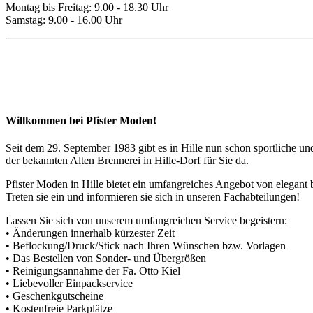
Montag bis Freitag: 9.00 - 18.30 Uhr
Samstag: 9.00 - 16.00 Uhr
Willkommen bei Pfister Moden!
Seit dem 29. September 1983 gibt es in Hille nun schon sportliche u
der bekannten Alten Brennerei in Hille-Dorf für Sie da.
Pfister Moden in Hille bietet ein umfangreiches Angebot von elegant b
Treten sie ein und informieren sie sich in unseren Fachabteilungen!
Lassen Sie sich von unserem umfangreichen Service begeistern:
• Änderungen innerhalb kürzester Zeit
• Beflockung/Druck/Stick nach Ihren Wünschen bzw. Vorlagen
• Das Bestellen von Sonder- und Übergrößen
• Reinigungsannahme der Fa. Otto Kiel
• Liebevoller Einpackservice
• Geschenkgutscheine
• Kostenfreie Parkplätze