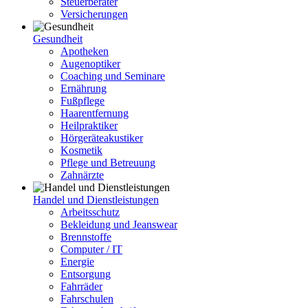
Steuerberater
Versicherungen
Gesundheit
Apotheken
Augenoptiker
Coaching und Seminare
Ernährung
Fußpflege
Haarentfernung
Heilpraktiker
Hörgeräteakustiker
Kosmetik
Pflege und Betreuung
Zahnärzte
Handel und Dienstleistungen
Arbeitsschutz
Bekleidung und Jeanswear
Brennstoffe
Computer / IT
Energie
Entsorgung
Fahrräder
Fahrschulen