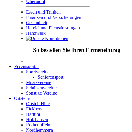
Übersicht
Essen und Trinken
Finanzen und Versicherungen
Gesundheit
Handel und Dienstleistungen
Handwerk
So bestellen Sie Ihren Firmeneintrag
Vereinsportal
Sportvereine
Seniorensport
Musikvereine
Schützenvereine
Sonstige Vereine
Ortsteile
Ortsteil Hille
Eickhorst
Hartum
Holzhausen
Rothenuffeln
Nordhemmern