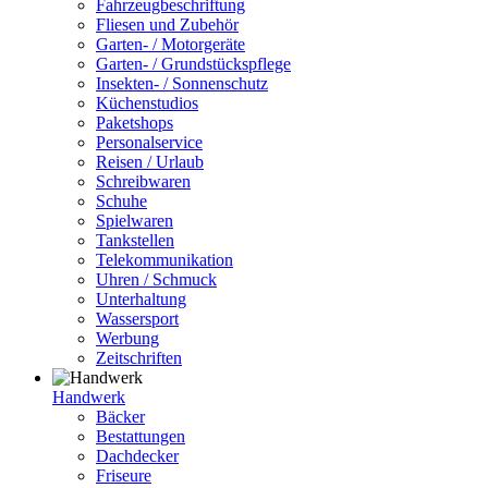
Fahrzeugbeschriftung
Fliesen und Zubehör
Garten- / Motorgeräte
Garten- / Grundstückspflege
Insekten- / Sonnenschutz
Küchenstudios
Paketshops
Personalservice
Reisen / Urlaub
Schreibwaren
Schuhe
Spielwaren
Tankstellen
Telekommunikation
Uhren / Schmuck
Unterhaltung
Wassersport
Werbung
Zeitschriften
Handwerk
Bäcker
Bestattungen
Dachdecker
Friseure