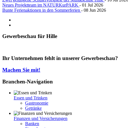
Neues Projektteam im NATURKurPARK
- 01 Jul 2026
Bunte Ferienaktionen in den Sommerferien
- 08 Jun 2026
Gewerbeschau
für Hille
Ihr Unternehmen fehlt in unserer Gewerbeschau?
Machen Sie mit!
Branchen-Navigation
Essen und Trinken
Gastronomie
Getränke
Finanzen und Versicherungen
Banken