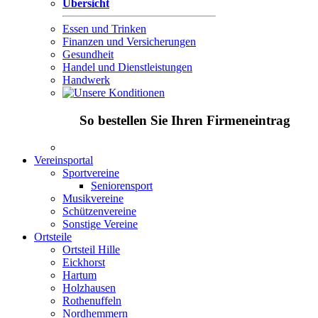
Übersicht
Essen und Trinken
Finanzen und Versicherungen
Gesundheit
Handel und Dienstleistungen
Handwerk
So bestellen Sie Ihren Firmeneintrag
Vereinsportal
Sportvereine
Seniorensport
Musikvereine
Schützenvereine
Sonstige Vereine
Ortsteile
Ortsteil Hille
Eickhorst
Hartum
Holzhausen
Rothenuffeln
Nordhemmern