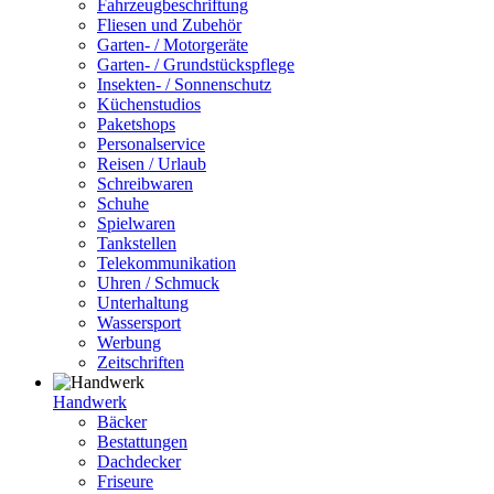
Fahrzeugbeschriftung
Fliesen und Zubehör
Garten- / Motorgeräte
Garten- / Grundstückspflege
Insekten- / Sonnenschutz
Küchenstudios
Paketshops
Personalservice
Reisen / Urlaub
Schreibwaren
Schuhe
Spielwaren
Tankstellen
Telekommunikation
Uhren / Schmuck
Unterhaltung
Wassersport
Werbung
Zeitschriften
Handwerk
Bäcker
Bestattungen
Dachdecker
Friseure