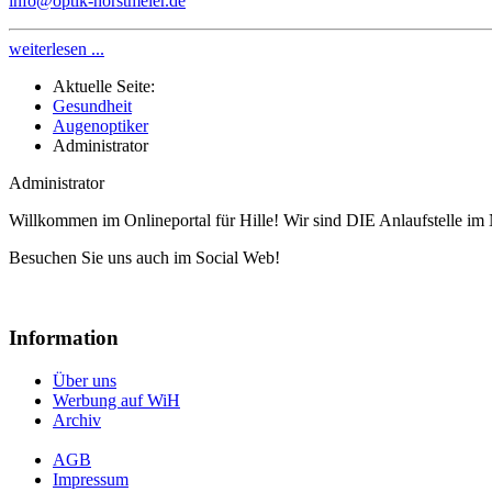
info@optik-horstmeier.de
weiterlesen ...
Aktuelle Seite:
Gesundheit
Augenoptiker
Administrator
Administrator
Willkommen im Onlineportal für Hille! Wir sind DIE Anlaufstelle im 
Besuchen Sie uns auch im Social Web!
Information
Über uns
Werbung auf WiH
Archiv
AGB
Impressum