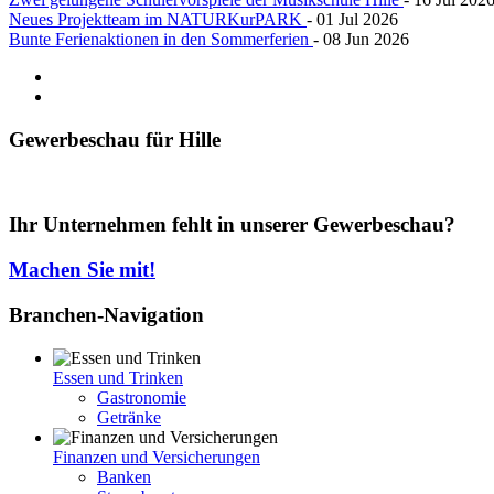
Neues Projektteam im NATURKurPARK
- 01 Jul 2026
Bunte Ferienaktionen in den Sommerferien
- 08 Jun 2026
Gewerbeschau
für Hille
Ihr Unternehmen fehlt in unserer Gewerbeschau?
Machen Sie mit!
Branchen-Navigation
Essen und Trinken
Gastronomie
Getränke
Finanzen und Versicherungen
Banken