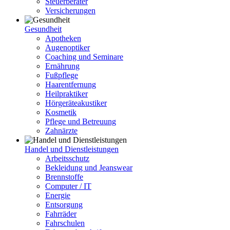
Steuerberater
Versicherungen
Gesundheit
Apotheken
Augenoptiker
Coaching und Seminare
Ernährung
Fußpflege
Haarentfernung
Heilpraktiker
Hörgeräteakustiker
Kosmetik
Pflege und Betreuung
Zahnärzte
Handel und Dienstleistungen
Arbeitsschutz
Bekleidung und Jeanswear
Brennstoffe
Computer / IT
Energie
Entsorgung
Fahrräder
Fahrschulen