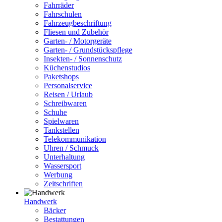
Fahrräder
Fahrschulen
Fahrzeugbeschriftung
Fliesen und Zubehör
Garten- / Motorgeräte
Garten- / Grundstückspflege
Insekten- / Sonnenschutz
Küchenstudios
Paketshops
Personalservice
Reisen / Urlaub
Schreibwaren
Schuhe
Spielwaren
Tankstellen
Telekommunikation
Uhren / Schmuck
Unterhaltung
Wassersport
Werbung
Zeitschriften
Handwerk
Bäcker
Bestattungen