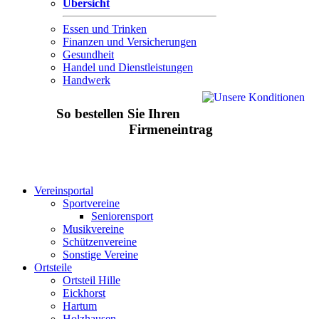
Übersicht
Essen und Trinken
Finanzen und Versicherungen
Gesundheit
Handel und Dienstleistungen
Handwerk
So bestellen Sie Ihren
Firmeneintrag
Vereinsportal
Sportvereine
Seniorensport
Musikvereine
Schützenvereine
Sonstige Vereine
Ortsteile
Ortsteil Hille
Eickhorst
Hartum
Holzhausen