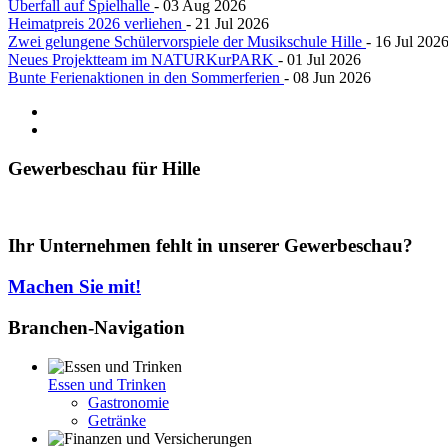
Überfall auf Spielhalle
- 03 Aug 2026
Heimatpreis 2026 verliehen
- 21 Jul 2026
Zwei gelungene Schülervorspiele der Musikschule Hille
- 16 Jul 202
Neues Projektteam im NATURKurPARK
- 01 Jul 2026
Bunte Ferienaktionen in den Sommerferien
- 08 Jun 2026
Gewerbeschau
für Hille
Ihr Unternehmen fehlt in unserer Gewerbeschau?
Machen Sie mit!
Branchen-Navigation
Essen und Trinken
Gastronomie
Getränke