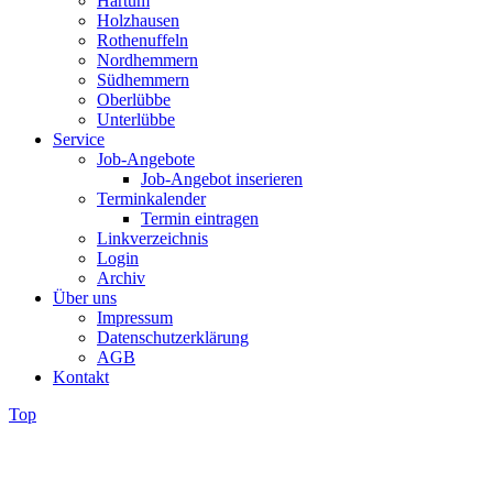
Hartum
Holzhausen
Rothenuffeln
Nordhemmern
Südhemmern
Oberlübbe
Unterlübbe
Service
Job-Angebote
Job-Angebot inserieren
Terminkalender
Termin eintragen
Linkverzeichnis
Login
Archiv
Über uns
Impressum
Datenschutzerklärung
AGB
Kontakt
Top