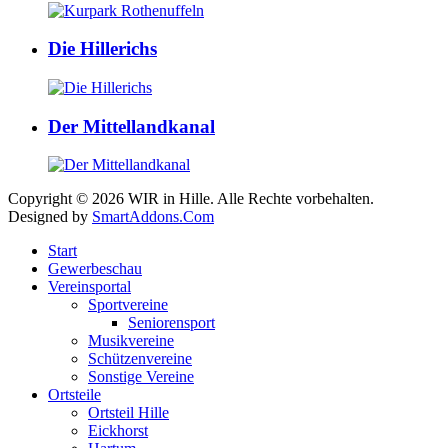
Die Hillerichs
Der Mittellandkanal
Copyright © 2026 WIR in Hille. Alle Rechte vorbehalten.
Designed by
SmartAddons.Com
Start
Gewerbeschau
Vereinsportal
Sportvereine
Seniorensport
Musikvereine
Schützenvereine
Sonstige Vereine
Ortsteile
Ortsteil Hille
Eickhorst