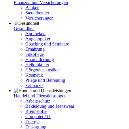
Finanzen und Versicherungen
Banken
Steuerberater
Versicherungen
Gesundheit
Apotheken
Augenoptiker
Coaching und Seminare
Ernährung
Fußpflege
Haarentfernung
Heilpraktiker
Hörgeräteakustiker
Kosmetik
Pflege und Betreuung
Zahnärzte
Handel und Dienstleistungen
Arbeitsschutz
Bekleidung und Jeanswear
Brennstoffe
Computer / IT
Energie
Entsorgung