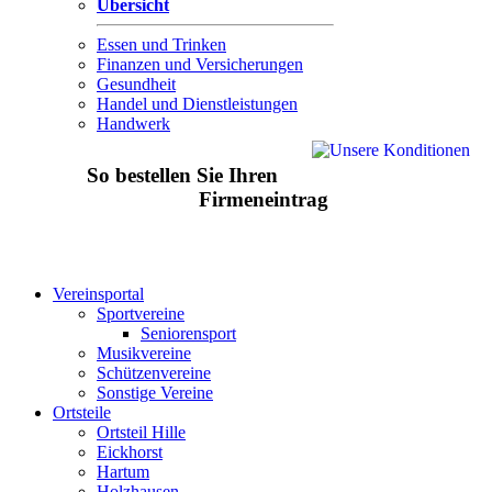
Übersicht
Essen und Trinken
Finanzen und Versicherungen
Gesundheit
Handel und Dienstleistungen
Handwerk
So bestellen Sie Ihren
Firmeneintrag
Vereinsportal
Sportvereine
Seniorensport
Musikvereine
Schützenvereine
Sonstige Vereine
Ortsteile
Ortsteil Hille
Eickhorst
Hartum
Holzhausen