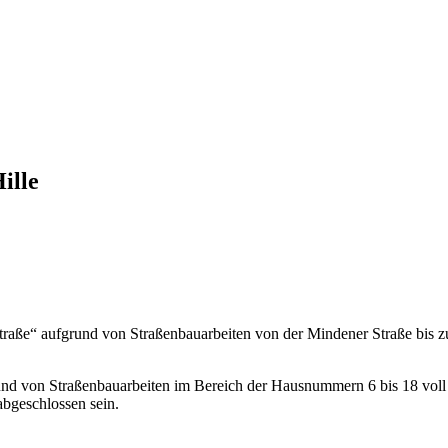
ille
raße“ aufgrund von Straßenbauarbeiten von der Mindener Straße bis zu
und von Straßenbauarbeiten im Bereich der Hausnummern 6 bis 18 voll
abgeschlossen sein.