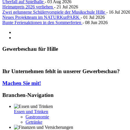
Überfall auf Spielhalle
- 03 Aug 2026
Heimatpreis 2026 verliehen
- 21 Jul 2026
Zwei gelungene Schülervorspiele der Musikschule Hille
- 16 Jul 202
Neues Projektteam im NATURKurPARK
- 01 Jul 2026
Bunte Ferienaktionen in den Sommerferien
- 08 Jun 2026
Gewerbeschau
für Hille
Ihr Unternehmen fehlt in unserer Gewerbeschau?
Machen Sie mit!
Branchen-Navigation
Essen und Trinken
Gastronomie
Getränke