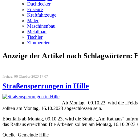
Dachdecker
Friseure
Kraftfahrzeuge
Maler
Maschinenbau
Metallbau
Tischler
Zimmereien
Anzeige der Artikel nach Schlagwörtern: H
Freitag, 06 Oktober 2023 17:07
Straßensperrungen in Hille
Ab Montag, 09.10.23, wird die „Feldst
sollten am Montag, 16.10.2023 abgeschlossen sein.
Ebenfalls ab Montag, 09.10.23, wird die Straße „Am Rathaus“ aufgr
das Rathaus erreichbar. Die Arbeiten sollten am Montag, 16.10.2023 
Quelle: Gemeinde Hille