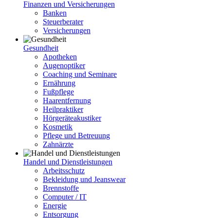
Finanzen und Versicherungen
Banken
Steuerberater
Versicherungen
Gesundheit
Apotheken
Augenoptiker
Coaching und Seminare
Ernährung
Fußpflege
Haarentfernung
Heilpraktiker
Hörgeräteakustiker
Kosmetik
Pflege und Betreuung
Zahnärzte
Handel und Dienstleistungen
Arbeitsschutz
Bekleidung und Jeanswear
Brennstoffe
Computer / IT
Energie
Entsorgung