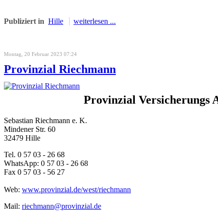
Publiziert in
Hille
weiterlesen ...
Montag, 20 Februar 2023 07:24
Provinzial Riechmann
Provinzial Versicherungs
Sebastian Riechmann e. K.
Mindener Str. 60
32479 Hille
Tel. 0 57 03 - 26 68
WhatsApp: 0 57 03 - 26 68
Fax 0 57 03 - 56 27
Web:
www.provinzial.de/west/riechmann
Mail:
riechmann@provinzial.de